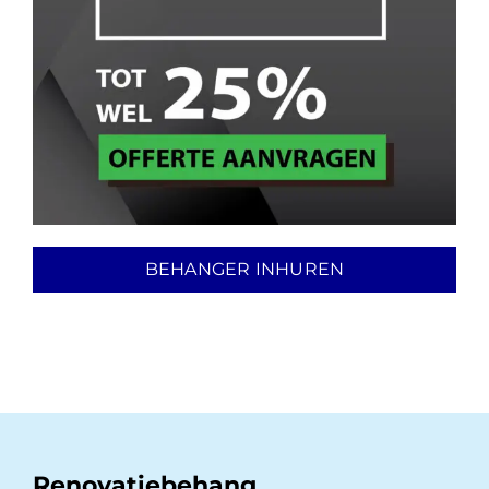
BEHANGER INHUREN
Renovatiebehang