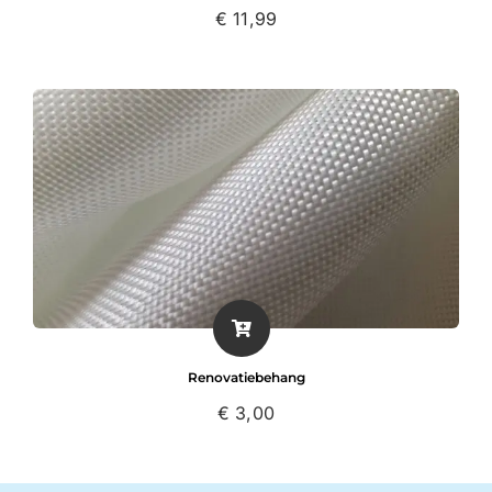
€
11,99
Renovatiebehang
€
3,00