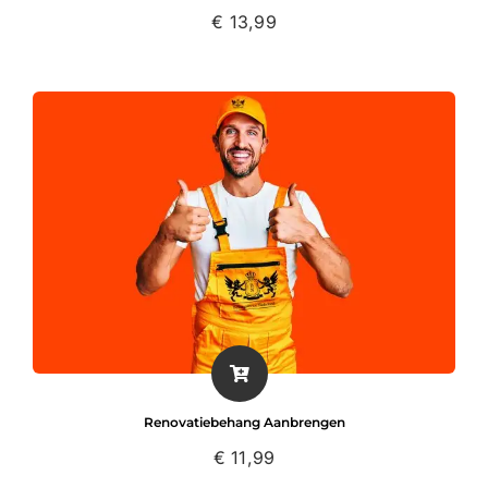
€
13,99
Renovatiebehang Aanbrengen
€
11,99