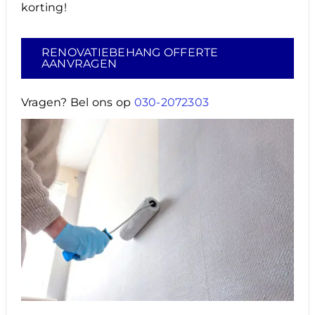
korting!
RENOVATIEBEHANG OFFERTE
AANVRAGEN
Vragen? Bel ons op
030-2072303