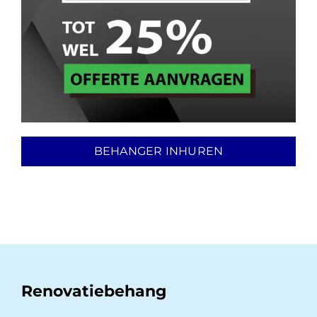
BEHANGER INHUREN
Renovatiebehang