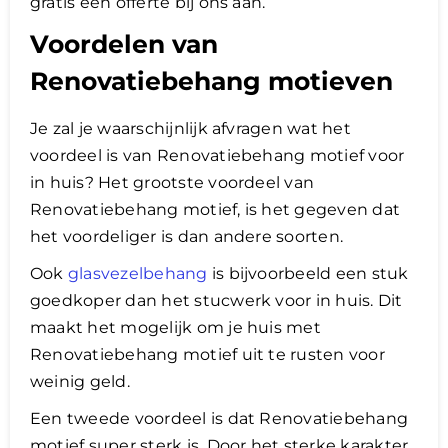
gratis een offerte bij ons aan.
Voordelen van
Renovatiebehang motieven
Je zal je waarschijnlijk afvragen wat het
voordeel is van Renovatiebehang motief voor
in huis? Het grootste voordeel van
Renovatiebehang motief, is het gegeven dat
het voordeliger is dan andere soorten.
Ook
glasvezelbehang
is bijvoorbeeld een stuk
goedkoper dan het stucwerk voor in huis. Dit
maakt het mogelijk om je huis met
Renovatiebehang motief uit te rusten voor
weinig geld.
Een tweede voordeel is dat Renovatiebehang
motief super sterk is. Door het sterke karakter