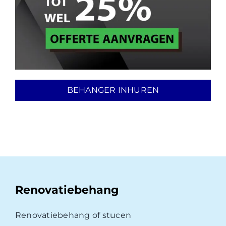
BEHANGER INHUREN
Renovatiebehang
Renovatiebehang of stucen