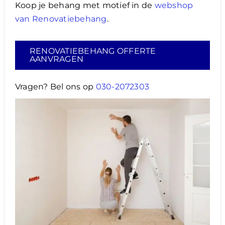
Koop je behang met motief in de
webshop
van Renovatiebehang
.
RENOVATIEBEHANG OFFERTE
AANVRAGEN
Vragen? Bel ons op
030-2072303