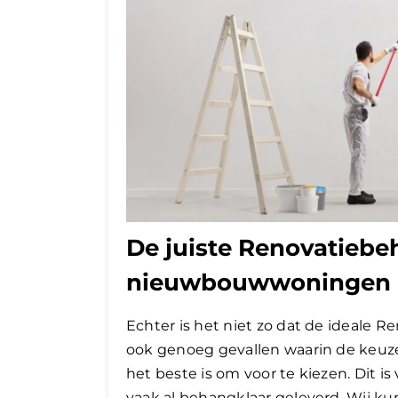
De juiste Renovatiebe
nieuwbouwwoningen
Echter is het niet zo dat de ideale Re
ook genoeg gevallen waarin de keuz
het beste is om voor te kiezen. Dit 
vaak al behangklaar geleverd. Wij 