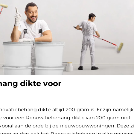
hang dikte voor
novatiebehang dikte altijd 200 gram is. Er zijn namelijk
e voor een Renovatiebehang dikte van 200 gram niet
is vooral aan de orde bij de nieuwbouwwoningen. Deze zi
kunnen ze dan ook het Renovatiebehang in elke gewens