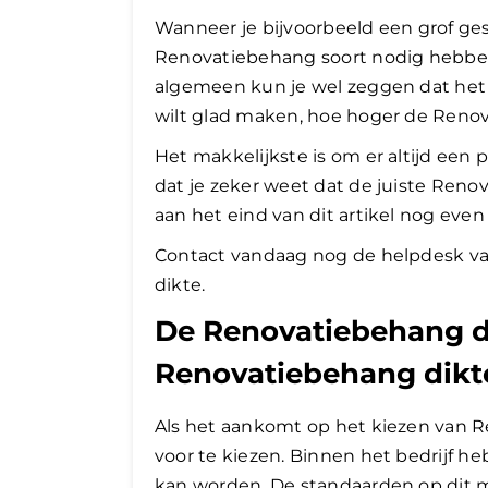
Wanneer je bijvoorbeeld een grof ges
Renovatiebehang soort nodig hebben
algemeen kun je wel zeggen dat het
wilt glad maken, hoe hoger de Renov
Het makkelijkste is om er altijd een p
dat je zeker weet dat de juiste Reno
aan het eind van dit artikel nog even 
Contact vandaag nog de helpdesk v
dikte.
De Renovatiebehang di
Renovatiebehang dikt
Als het aankomt op het kiezen van R
voor te kiezen. Binnen het bedrijf h
kan worden. De standaarden op dit