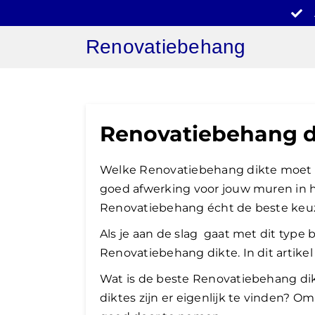
Ga
naar
Renovatiebehang
inhoud
Renovatiebehang d
Welke Renovatiebehang dikte moet i
goed afwerking voor jouw muren in hu
Renovatiebehang écht de beste keuz
Als je aan de slag gaat met dit type b
Renovatiebehang dikte. In dit artikel 
Wat is de beste Renovatiebehang di
diktes zijn er eigenlijk te vinden? Om