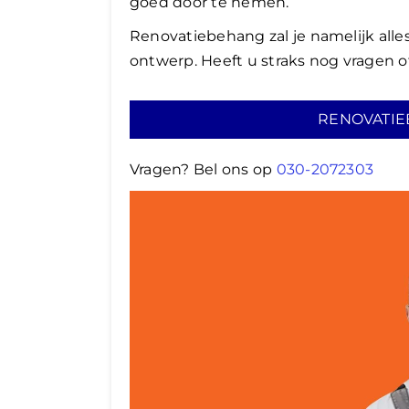
goed door te nemen.
Renovatiebehang zal je namelijk all
ontwerp. Heeft u straks nog vragen of
RENOVATIE
Vragen? Bel ons op
030-2072303