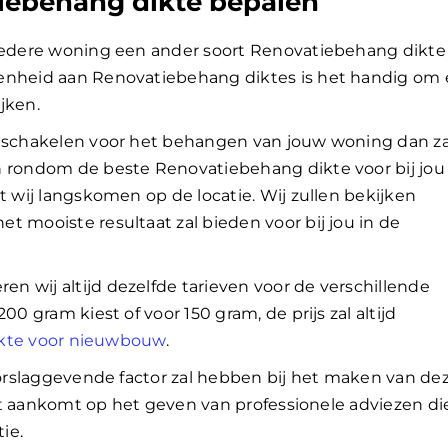
iebehang dikte bepalen
 iedere woning een ander soort Renovatiebehang dikte
enheid aan Renovatiebehang diktes is het handig om 
ijken.
e schakelen voor het behangen van jouw woning dan za
n rondom de beste Renovatiebehang dikte voor bij jou 
t wij langskomen op de locatie. Wij zullen bekijken
t mooiste resultaat zal bieden voor bij jou in de
 wij altijd dezelfde tarieven voor de verschillende
00 gram kiest of voor 150 gram, de prijs zal altijd
dikte voor nieuwbouw
.
doorslaggevende factor zal hebben bij het maken van de
 het aankomt op het geven van professionele adviezen di
e. ​