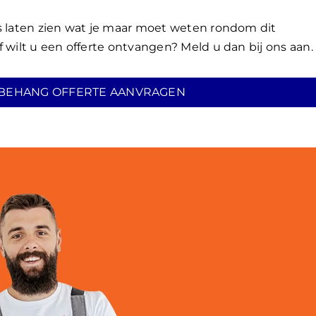
es laten zien wat je maar moet weten rondom dit
 wilt u een offerte ontvangen? Meld u dan bij ons aan.
BEHANG OFFERTE AANVRAGEN