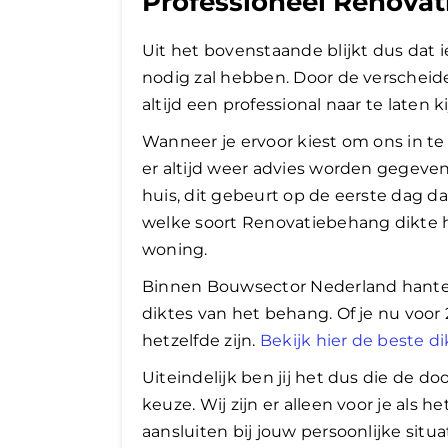
Professioneel Renovat
Uit het bovenstaande blijkt dus dat
nodig zal hebben. Door de verscheid
altijd een professional naar te laten k
Wanneer je ervoor kiest om ons in t
er altijd weer advies worden gegeve
huis, dit gebeurt op de eerste dag da
welke soort Renovatiebehang dikte he
woning.
Binnen Bouwsector Nederland hanteren
diktes van het behang. Of je nu voor 2
hetzelfde zijn.
Bekijk hier de beste 
Uiteindelijk ben jij het dus die de 
keuze. Wij zijn er alleen voor je als
aansluiten bij jouw persoonlijke situati