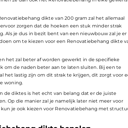
 Renovatiebehang dikte van 200 gram zal het allemaal
n ervoor zorgen dat de hoeken een stuk minder strak
. Als je dus in bezit bent van een nieuwbouw zal je er
 doen om te kiezen voor een Renovatiebehang dikte v
n het zal beter af worden gewerkt in de specifieke
jk om de naden beter aan te laten sluiten. Bij een te
het lastig zijn om dit strak te krijgen, dit zorgt voor 
de woning.
en de diktes is het echt van belang dat er de juiste
 Op die manier zal je namelijk later niet meer voor
j kun je ook kiezen voor Renovatiebehang met structu