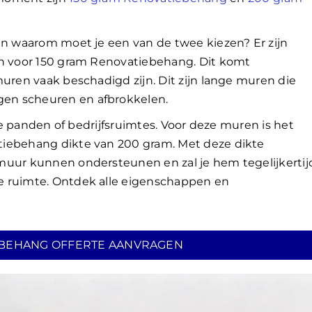
en waarom moet je een van de twee kiezen? Er zijn
jn voor 150 gram Renovatiebehang. Dit komt
muren vaak beschadigd zijn. Dit zijn lange muren die
en scheuren en afbrokkelen.
ude panden of bedrijfsruimtes. Voor deze muren is het
tiebehang dikte van 200 gram. Met deze dikte
muur kunnen ondersteunen en zal je hem tegelijkertij
e ruimte. Ontdek alle eigenschappen en
BEHANG OFFERTE AANVRAGEN