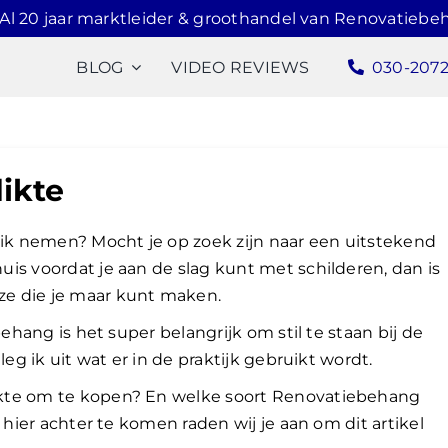
Al 20 jaar marktleider & groothandel van Renovatiebe
BLOG
VIDEO REVIEWS
030-207
ikte
k nemen? Mocht je op zoek zijn naar een uitstekend
is voordat je aan de slag kunt met schilderen, dan is
e die je maar kunt maken.
ehang is het super belangrijk om stil te staan bij de
leg ik uit wat er in de praktijk gebruikt wordt.
kte om te kopen? En welke soort Renovatiebehang
 hier achter te komen raden wij je aan om dit artikel