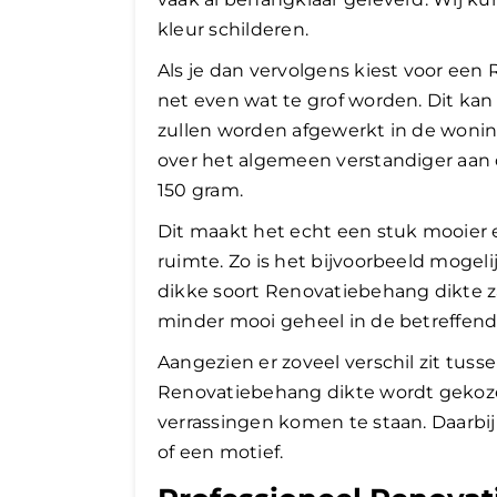
kleur schilderen.
Als je dan vervolgens kiest voor een
net even wat te grof worden. Dit ka
zullen worden afgewerkt in de woning
over het algemeen verstandiger aan
150 gram.
Dit maakt het echt een stuk mooier e
ruimte. Zo is het bijvoorbeeld mogeli
dikke soort Renovatiebehang dikte zal 
minder mooi geheel in de betreffen
​Aangezien er zoveel verschil zit tuss
Renovatiebehang dikte wordt gekozen.
verrassingen komen te staan. Daarbi
of een motief.