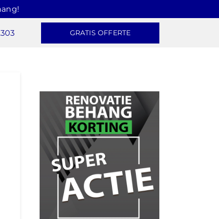
hang!
2303
GRATIS OFFERTE