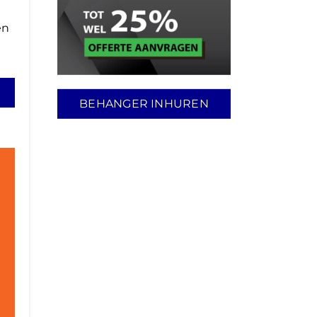
en
BEHANGER INHUREN