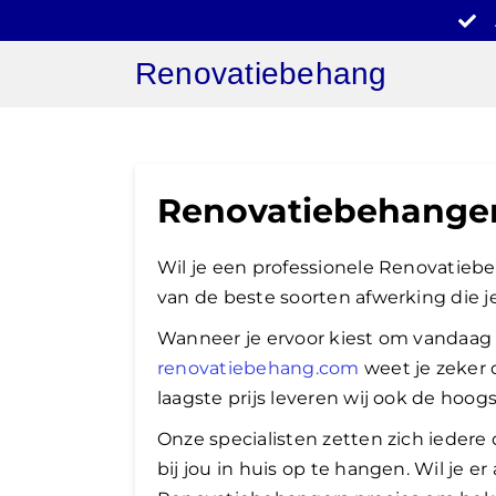
Ga
naar
Renovatiebehang
inhoud
Renovatiebehange
Wil je een professionele Renovatieb
van de beste soorten afwerking die j
Wanneer je ervoor kiest om vandaag n
renovatiebehang.com
weet je zeker d
laagste prijs leveren wij ook de hoo
Onze specialisten zetten zich ieder
bij jou in huis op te hangen. Wil je 