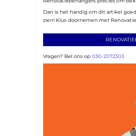
Renovatiebehangers precies om bek
Dan is het handig om dit artikel goed
zien! Klus doornemen met Renovatieb
RENOVATIE
Vragen? Bel ons op
030-2072303