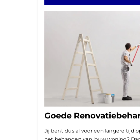
Goede Renovatiebehan
Jij bent dus al voor een langere tij
het behangen van jouw woning? Dan h