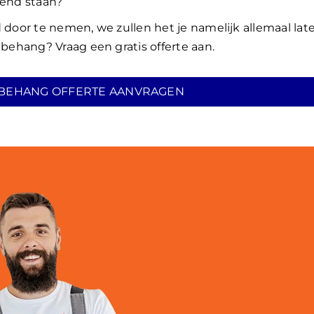
end staan?
 door te nemen, we zullen het je namelijk allemaal lat
ehang? Vraag een gratis offerte aan.
BEHANG OFFERTE AANVRAGEN