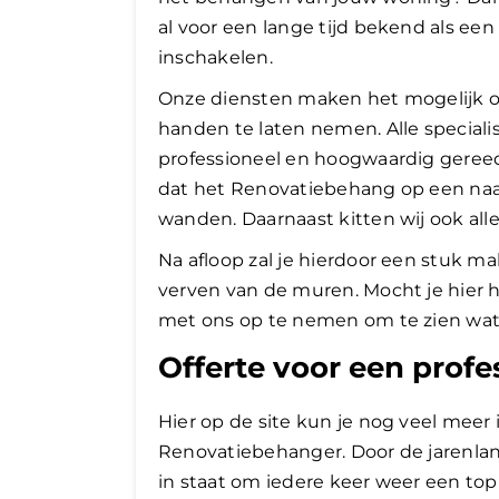
al voor een lange tijd bekend als e
inschakelen.
Onze diensten maken het mogelijk 
handen te laten nemen. Alle specialis
professioneel en hoogwaardig gereed
dat het Renovatiebehang op een naad
wanden. Daarnaast kitten wij ook alle
​Na afloop zal je hierdoor een stuk m
verven van de muren. Mocht je hier h
met ons op te nemen om te zien wat e
Offerte voor een prof
Hier op de site kun je nog veel meer 
Renovatiebehanger. Door de jarenlan
in staat om iedere keer weer een topr