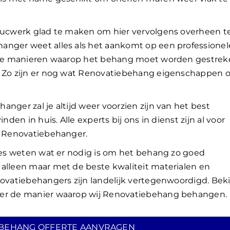
stucwerk glad te maken om hier vervolgens overheen t
anger weet alles als het aankomt op een professionel
an de manieren waarop het behang moet worden gestre
s. Zo zijn er nog wat Renovatiebehang eigenschappen
nger zal je altijd weer voorzien zijn van het best
nden in huis. Alle experts bij ons in dienst zijn al voor
te Renovatiebehanger.
cies weten wat er nodig is om het behang zo goed
 alleen maar met de beste kwaliteit materialen en
novatiebehangers zijn landelijk vertegenwoordigd. Beki
ver de manier waarop wij Renovatiebehang behangen.
BEHANG OFFERTE AANVRAGEN