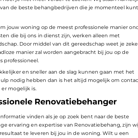
en van de beste behangbedrijven die je momenteel kun
om jouw woning op de meest professionele manier on
ten die bij ons in dienst zijn, werken alleen met
schap. Door middel van dit gereedschap weet je zeke
loze manier zal worden aangebracht bij jou op de
s professioneel.
akkelijker en sneller aan de slag kunnen gaan met het
ulp nodig hebben dan is het altijd mogelijk om conta
r mogelijk is.
essionele Renovatiebehanger
informatie vinden als je op zoek bent naar de beste
ge ervaring en expertise van Renovatiebehang, zijn wi
esultaat te leveren bij jou in de woning. Wilt u een