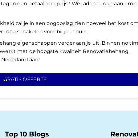
egen een betaalbare prijs? ​We raden je dan aan om 
kheid zal je in een oogopslag zien hoeveel het kost o
in te schakelen voor bij jou thuis.
behang eigenschappen verder aan je uit. Binnen no ti
fgewerkt met de hoogste kwaliteit Renovatiebehang.
 Nederland aan!
GRATIS OFFERTE
Top 10 Blogs
Renova