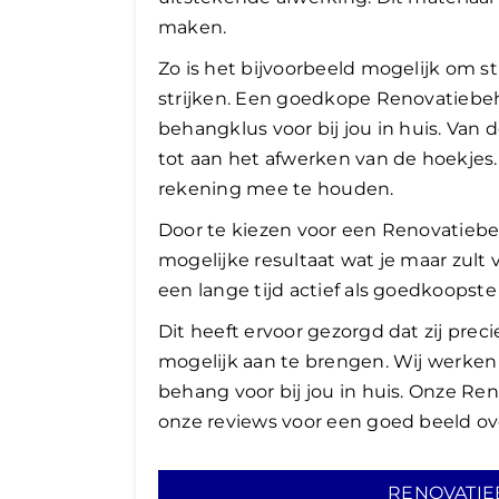
maken.
Zo is het bijvoorbeeld mogelijk om 
strijken. Een goedkope Renovatiebeh
behangklus voor bij jou in huis. V
tot aan het afwerken van de hoekje
rekening mee te houden.
Door te kiezen voor een Renovatiebeha
mogelijke resultaat wat je maar zult vi
een lange tijd actief als goedkoops
Dit heeft ervoor gezorgd dat zij pre
mogelijk aan te brengen. Wij werken
behang voor bij jou in huis. Onze Re
onze reviews voor een goed beeld o
RENOVATIE