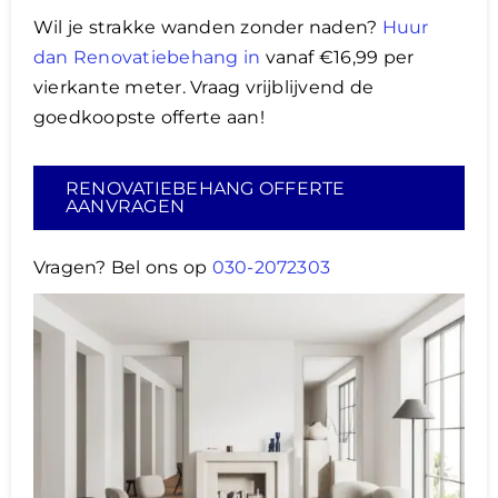
Wil je strakke wanden zonder naden?
Huur
dan Renovatiebehang in
vanaf €16,99 per
vierkante meter. Vraag vrijblijvend de
goedkoopste offerte aan!
RENOVATIEBEHANG OFFERTE
AANVRAGEN
Vragen? Bel ons op
030-2072303