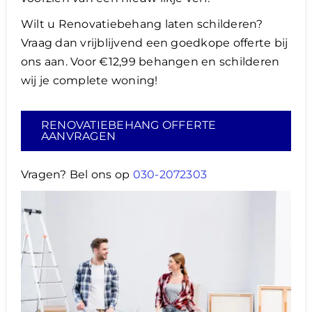
Wilt u Renovatiebehang laten schilderen?
Vraag dan vrijblijvend een goedkope offerte bij
ons aan. Voor €12,99 behangen en schilderen
wij je complete woning!
RENOVATIEBEHANG OFFERTE
AANVRAGEN
Vragen? Bel ons op
030-2072303