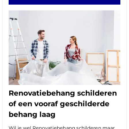
Renovatiebehang schilderen
of een vooraf geschilderde
behang laag
Wil je wel Renovatiebehang schilderen maar