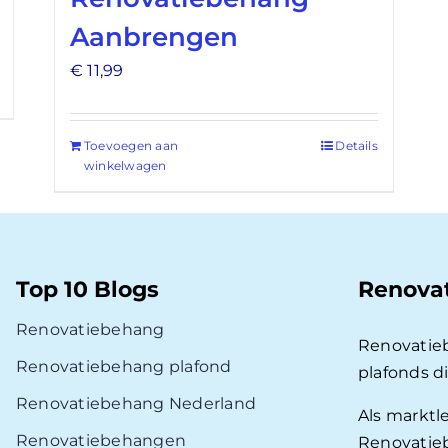
Aanbrengen
€
11,99
Toevoegen aan
Details
winkelwagen
Top 10 Blogs
Renova
Renovatiebehang
Renovatie
Renovatiebehang plafond
plafonds d
Renovatiebehang Nederland
Als marktl
Renovatiebehangen
Renovatieb