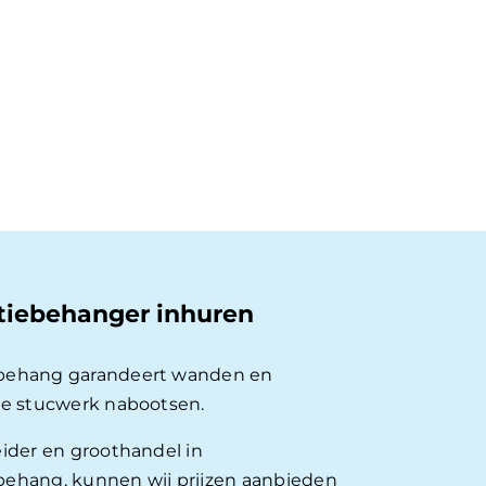
tiebehanger inhuren
behang garandeert wanden en
ie stucwerk nabootsen.
eider en groothandel in
ehang, kunnen wij prijzen aanbieden