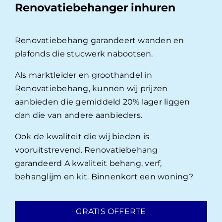
Renovatiebehanger inhuren
Renovatiebehang garandeert wanden en
plafonds die stucwerk nabootsen.
Als marktleider en groothandel in
Renovatiebehang, kunnen wij prijzen
aanbieden die gemiddeld 20% lager liggen
dan die van andere aanbieders.
Ook de kwaliteit die wij bieden is
vooruitstrevend. Renovatiebehang
garandeerd A kwaliteit behang, verf,
behanglijm en kit. Binnenkort een woning?
GRATIS OFFERTE