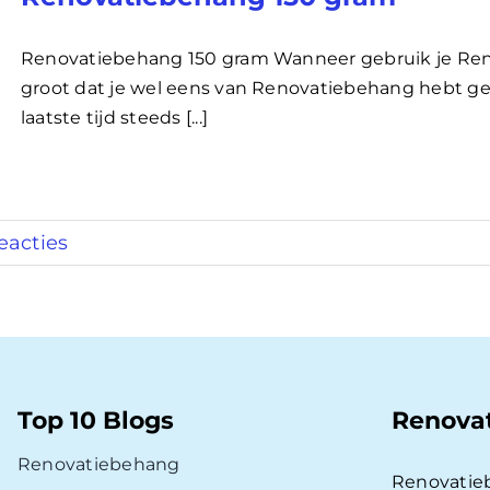
Renovatiebehang 150 gram Wanneer gebruik je Ren
groot dat je wel eens van Renovatiebehang hebt ge
laatste tijd steeds [...]
eacties
Top 10 Blogs
Renova
Renovatiebehang
Renovatie