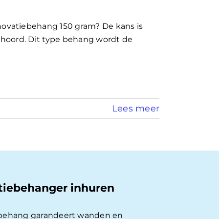
ovatiebehang 150 gram? De kans is
hoord. Dit type behang wordt de
Lees meer
tiebehanger inhuren
behang garandeert wanden en