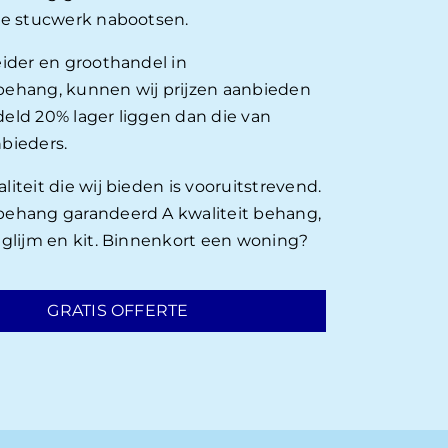
ie stucwerk nabootsen.
eider en groothandel in
ehang, kunnen wij prijzen aanbieden
eld 20% lager liggen dan die van
bieders.
iteit die wij bieden is vooruitstrevend.
ehang garandeerd A kwaliteit behang,
nglijm en kit. Binnenkort een woning?
GRATIS OFFERTE