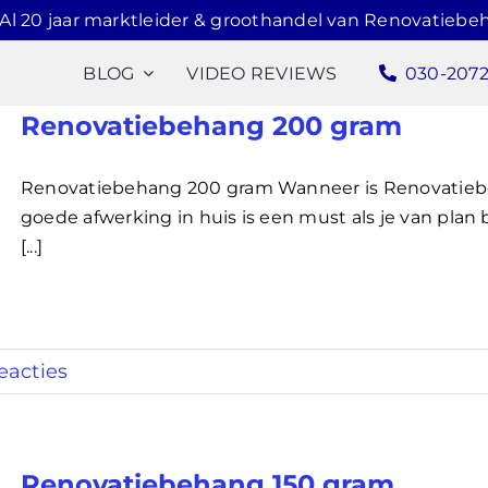
Al 20 jaar marktleider & groothandel van Renovatiebe
BLOG
VIDEO REVIEWS
030-207
Renovatiebehang 200 gram
Renovatiebehang 200 gram Wanneer is Renovatieb
goede afwerking in huis is een must als je van pla
[...]
eacties
Renovatiebehang 150 gram