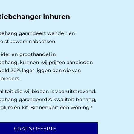
tiebehanger inhuren
behang garandeert wanden en
ie stucwerk nabootsen.
eider en groothandel in
ehang, kunnen wij prijzen aanbieden
eld 20% lager liggen dan die van
bieders.
iteit die wij bieden is vooruitstrevend.
ehang garandeerd A kwaliteit behang,
nglijm en kit. Binnenkort een woning?
GRATIS OFFERTE