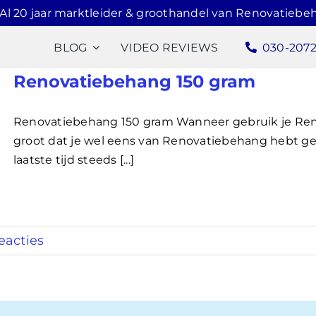
Al 20 jaar marktleider & groothandel van Renovatiebe
BLOG
VIDEO REVIEWS
030-207
Renovatiebehang 150 gram
Renovatiebehang 150 gram Wanneer gebruik je Ren
groot dat je wel eens van Renovatiebehang hebt ge
laatste tijd steeds [...]
eacties