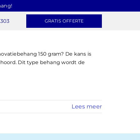
hang!
2303
GRATIS OFFERTE
ovatiebehang 150 gram? De kans is
hoord. Dit type behang wordt de
Lees meer