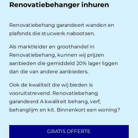
Renovatiebehanger inhuren
Renovatiebehang garandeert wanden en
plafonds die stucwerk nabootsen.
Als marktleider en groothandel in
Renovatiebehang, kunnen wij prijzen
aanbieden die gemiddeld 20% lager liggen
dan die van andere aanbieders.
Ook de kwaliteit die wij bieden is
vooruitstrevend. Renovatiebehang
garandeerd A kwaliteit behang, verf,
behanglijm en kit. Binnenkort een woning?
GRATIS OFFERTE