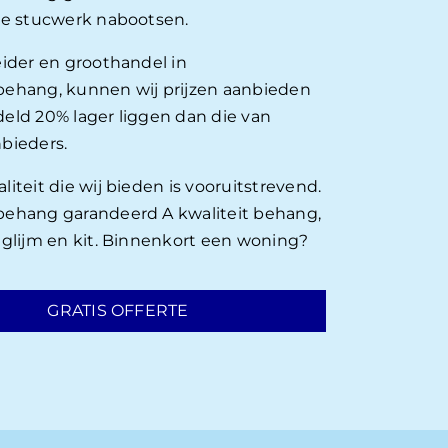
ie stucwerk nabootsen.
eider en groothandel in
ehang, kunnen wij prijzen aanbieden
eld 20% lager liggen dan die van
bieders.
iteit die wij bieden is vooruitstrevend.
ehang garandeerd A kwaliteit behang,
nglijm en kit. Binnenkort een woning?
GRATIS OFFERTE