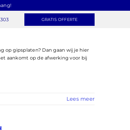
hang!
2303
GRATIS OFFERTE
op gipsplaten? Dan gaan wij je hier
 het aankomt op de afwerking voor bij
Lees meer
d