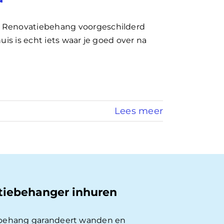
n Renovatiebehang voorgeschilderd
uis is echt iets waar je goed over na
Lees meer
tiebehanger inhuren
behang garandeert wanden en