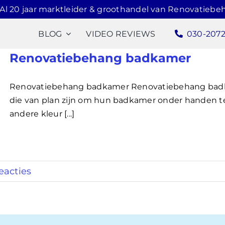
Al 20 jaar marktleider & groothandel van Renovatiebe
BLOG
VIDEO REVIEWS
030-207
Renovatiebehang badkamer
Renovatiebehang badkamer Renovatiebehang bad
die van plan zijn om hun badkamer onder handen t
andere kleur [...]
eacties