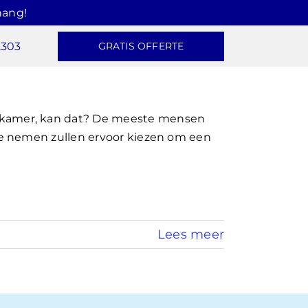
hang!
2303
GRATIS OFFERTE
kamer, kan dat? De meeste mensen
e nemen zullen ervoor kiezen om een
Lees meer