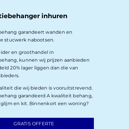
tiebehanger inhuren
behang garandeert wanden en
ie stucwerk nabootsen.
eider en groothandel in
ehang, kunnen wij prijzen aanbieden
eld 20% lager liggen dan die van
bieders.
iteit die wij bieden is vooruitstrevend.
ehang garandeerd A kwaliteit behang,
nglijm en kit. Binnenkort een woning?
GRATIS OFFERTE