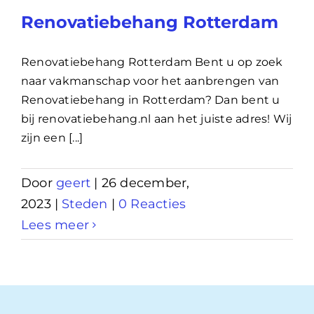
Renovatiebehang Rotterdam
Renovatiebehang Rotterdam Bent u op zoek
naar vakmanschap voor het aanbrengen van
Renovatiebehang in Rotterdam? Dan bent u
bij renovatiebehang.nl aan het juiste adres! Wij
zijn een [...]
Door
geert
|
26 december,
2023
|
Steden
|
0 Reacties
Lees meer