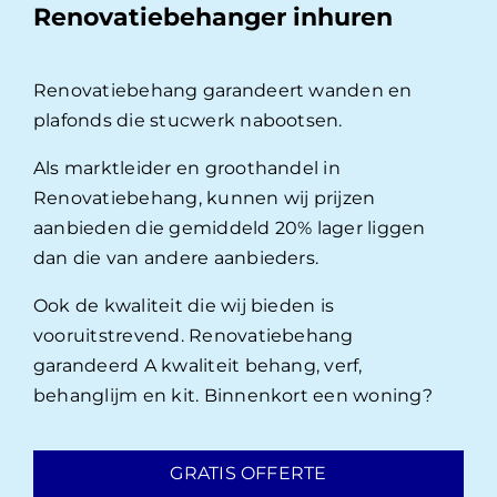
Renovatiebehanger inhuren
Renovatiebehang garandeert wanden en
plafonds die stucwerk nabootsen.
Als marktleider en groothandel in
Renovatiebehang, kunnen wij prijzen
aanbieden die gemiddeld 20% lager liggen
dan die van andere aanbieders.
Ook de kwaliteit die wij bieden is
vooruitstrevend. Renovatiebehang
garandeerd A kwaliteit behang, verf,
behanglijm en kit. Binnenkort een woning?
GRATIS OFFERTE