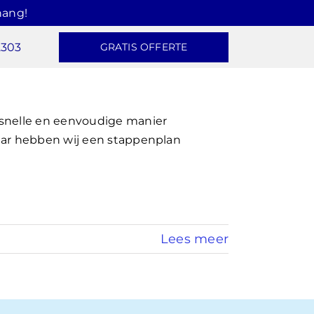
hang!
2303
GRATIS OFFERTE
 snelle en eenvoudige manier
aar hebben wij een stappenplan
Lees meer