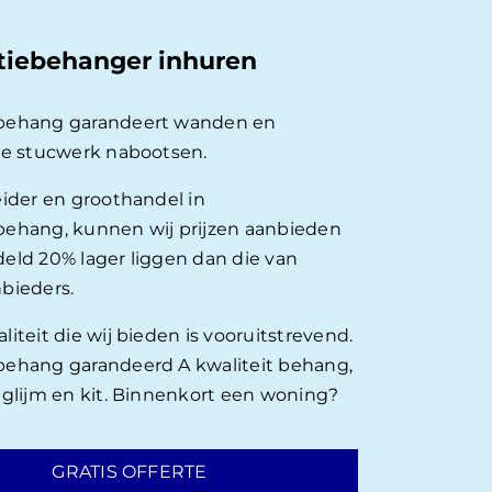
tiebehanger inhuren
behang garandeert wanden en
ie stucwerk nabootsen.
eider en groothandel in
ehang, kunnen wij prijzen aanbieden
eld 20% lager liggen dan die van
bieders.
iteit die wij bieden is vooruitstrevend.
ehang garandeerd A kwaliteit behang,
nglijm en kit. Binnenkort een woning?
GRATIS OFFERTE