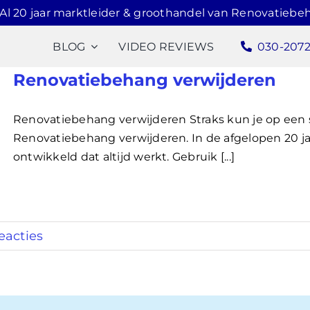
Al 20 jaar marktleider & groothandel van Renovatiebe
BLOG
VIDEO REVIEWS
030-207
Renovatiebehang verwijderen
Renovatiebehang verwijderen Straks kun je op een
Renovatiebehang verwijderen. In de afgelopen 20 j
ontwikkeld dat altijd werkt. Gebruik [...]
eacties