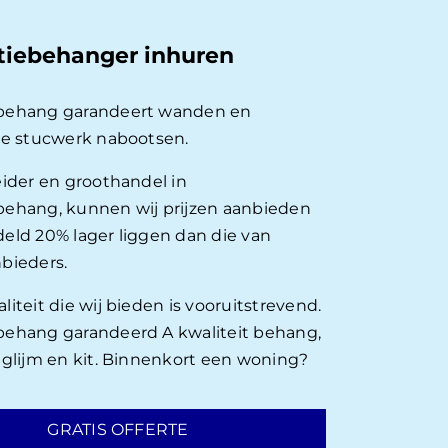
tiebehanger inhuren
behang garandeert wanden en
ie stucwerk nabootsen.
eider en groothandel in
ehang, kunnen wij prijzen aanbieden
eld 20% lager liggen dan die van
bieders.
iteit die wij bieden is vooruitstrevend.
ehang garandeerd A kwaliteit behang,
nglijm en kit. Binnenkort een woning?
GRATIS OFFERTE