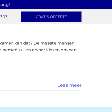
hang!
2303
GRATIS OFFERTE
kamer, kan dat? De meeste mensen
e nemen zullen ervoor kiezen om een
Lees meer