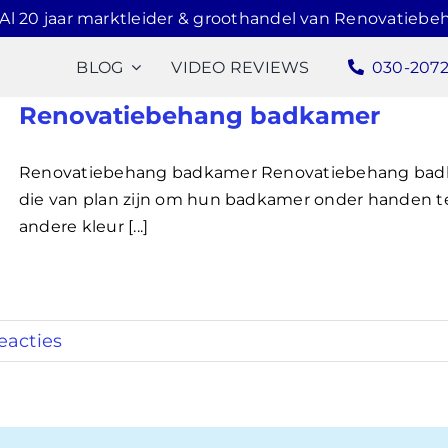
Al 20 jaar marktleider & groothandel van Renovatiebe
BLOG
VIDEO REVIEWS
030-207
Renovatiebehang badkamer
Renovatiebehang badkamer Renovatiebehang bad
die van plan zijn om hun badkamer onder handen t
andere kleur [...]
eacties