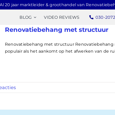
Al 20 jaar marktleider & groothandel van Renovatiebe
BLOG
VIDEO REVIEWS
030-207
Renovatiebehang met structuur
Renovatiebehang met structuur Renovatiebehang m
populair als het aankomt op het afwerken van de ruimtes
eacties