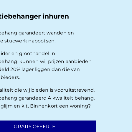
tiebehanger inhuren
behang garandeert wanden en
ie stucwerk nabootsen.
eider en groothandel in
ehang, kunnen wij prijzen aanbieden
eld 20% lager liggen dan die van
bieders.
iteit die wij bieden is vooruitstrevend.
ehang garandeerd A kwaliteit behang,
nglijm en kit. Binnenkort een woning?
GRATIS OFFERTE