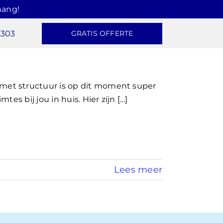
hang!
2303
GRATIS OFFERTE
et structuur is op dit moment super
 bij jou in huis. Hier zijn [...]
Lees meer