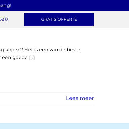
hang!
2303
GRATIS OFFERTE
g kopen? Het is een van de beste
 een goede [...]
Lees meer