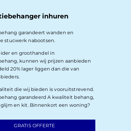
tiebehanger inhuren
behang garandeert wanden en
ie stucwerk nabootsen.
eider en groothandel in
ehang, kunnen wij prijzen aanbieden
eld 20% lager liggen dan die van
bieders.
iteit die wij bieden is vooruitstrevend.
ehang garandeerd A kwaliteit behang,
nglijm en kit. Binnenkort een woning?
GRATIS OFFERTE