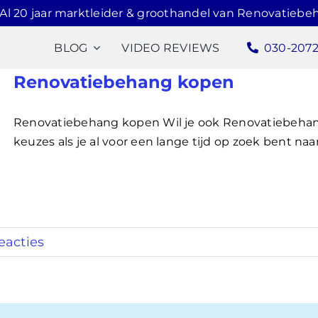
Al 20 jaar marktleider & groothandel van Renovatiebe
BLOG
VIDEO REVIEWS
030-207
Renovatiebehang kopen
Renovatiebehang kopen Wil je ook Renovatiebehan
keuzes als je al voor een lange tijd op zoek bent naar
eacties