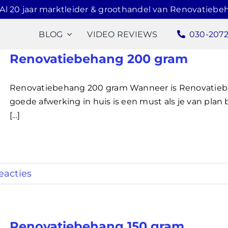
Al 20 jaar marktleider & groothandel van Renovatiebe
BLOG
VIDEO REVIEWS
030-207
Renovatiebehang 200 gram
Renovatiebehang 200 gram Wanneer is Renovatieb
goede afwerking in huis is een must als je van pla
[...]
eacties
Renovatiebehang 150 gram