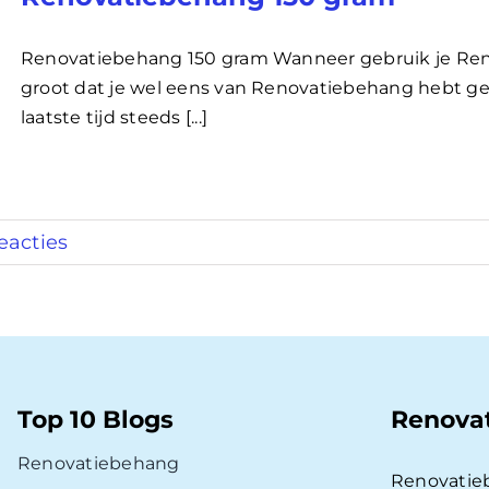
Renovatiebehang 150 gram Wanneer gebruik je Ren
groot dat je wel eens van Renovatiebehang hebt ge
laatste tijd steeds [...]
eacties
Top 10 Blogs
Renova
Renovatiebehang
Renovatie