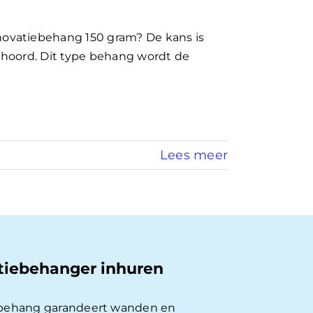
ovatiebehang 150 gram? De kans is
hoord. Dit type behang wordt de
Lees meer
tiebehanger inhuren
behang garandeert wanden en