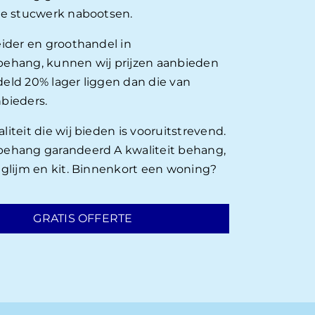
ie stucwerk nabootsen.
eider en groothandel in
ehang, kunnen wij prijzen aanbieden
eld 20% lager liggen dan die van
bieders.
iteit die wij bieden is vooruitstrevend.
ehang garandeerd A kwaliteit behang,
nglijm en kit. Binnenkort een woning?
GRATIS OFFERTE