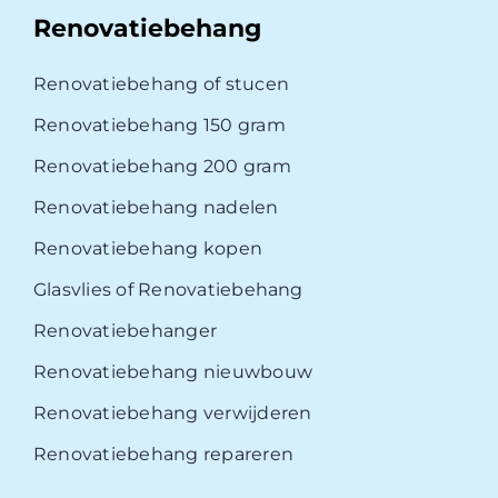
Renovatiebehang
Renovatiebehang of stucen
Renovatiebehang 150 gram
Renovatiebehang 200 gram
Renovatiebehang nadelen
Renovatiebehang kopen
Glasvlies of Renovatiebehang
Renovatiebehanger
Renovatiebehang nieuwbouw
Renovatiebehang verwijderen
Renovatiebehang repareren