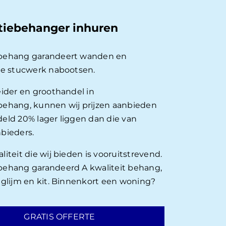
tiebehanger inhuren
behang garandeert wanden en
ie stucwerk nabootsen.
eider en groothandel in
ehang, kunnen wij prijzen aanbieden
eld 20% lager liggen dan die van
bieders.
iteit die wij bieden is vooruitstrevend.
ehang garandeerd A kwaliteit behang,
nglijm en kit. Binnenkort een woning?
GRATIS OFFERTE