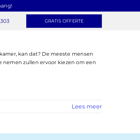
hang!
2303
GRATIS OFFERTE
kamer, kan dat? De meeste mensen
e nemen zullen ervoor kiezen om een
Lees meer