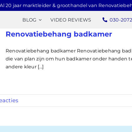
Al 20 jaar marktleider & groothandel van Renovatiebe
BLOG
VIDEO REVIEWS
030-207
Renovatiebehang badkamer
Renovatiebehang badkamer Renovatiebehang bad
die van plan zijn om hun badkamer onder handen t
andere kleur [...]
eacties