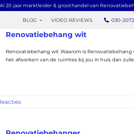
Al 20 jaar marktleider & groothandel van Renovatiebe
BLOG
VIDEO REVIEWS
030-207
Renovatiebehang wit
Renovatiebehang wit Waarom is Renovatiebehang wit
het afwerken van de ruimtes bij jou in huis dan zull
Reacties
Renovatiebehanger