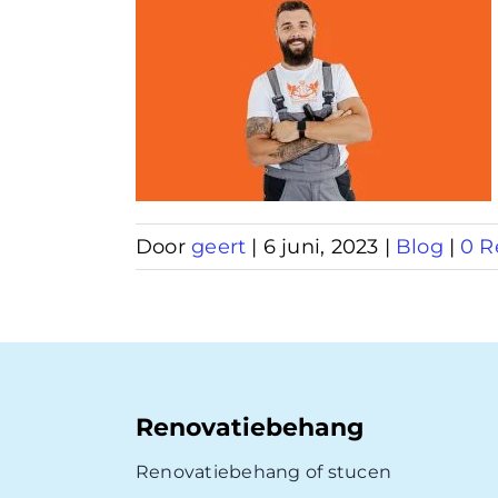
ehanger
Door
geert
|
6 juni, 2023
|
Blog
|
0 R
Renovatiebehang
Renovatiebehang of stucen