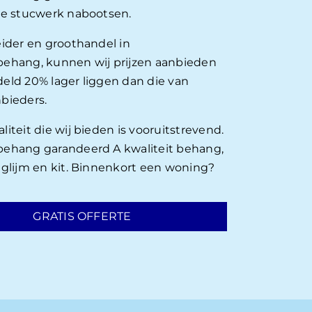
ie stucwerk nabootsen.
eider en groothandel in
ehang, kunnen wij prijzen aanbieden
eld 20% lager liggen dan die van
bieders.
iteit die wij bieden is vooruitstrevend.
ehang garandeerd A kwaliteit behang,
nglijm en kit. Binnenkort een woning?
GRATIS OFFERTE