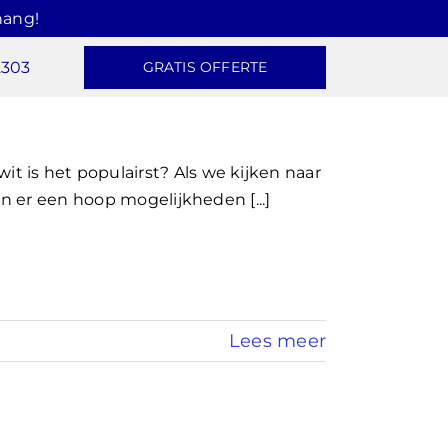
hang!
2303
GRATIS OFFERTE
 is het populairst? Als we kijken naar
en er een hoop mogelijkheden [...]
Lees meer