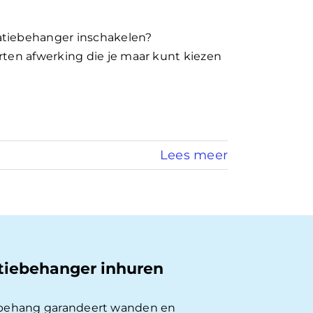
atiebehanger inschakelen?
rten afwerking die je maar kunt kiezen
Lees meer
tiebehanger inhuren
behang garandeert wanden en