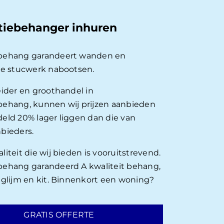
tiebehanger inhuren
behang garandeert wanden en
ie stucwerk nabootsen.
eider en groothandel in
ehang, kunnen wij prijzen aanbieden
eld 20% lager liggen dan die van
bieders.
iteit die wij bieden is vooruitstrevend.
ehang garandeerd A kwaliteit behang,
nglijm en kit. Binnenkort een woning?
GRATIS OFFERTE