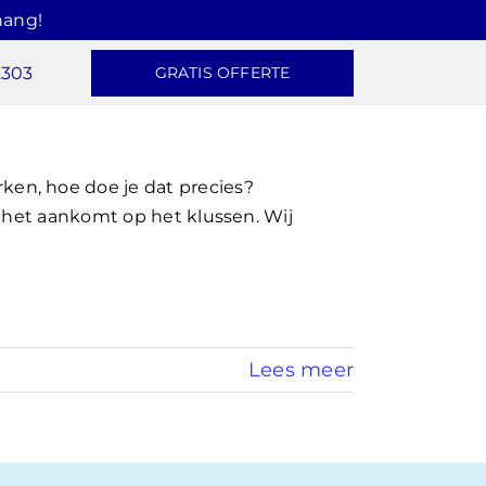
hang!
2303
GRATIS OFFERTE
en, hoe doe je dat precies?
s het aankomt op het klussen. Wij
Lees meer