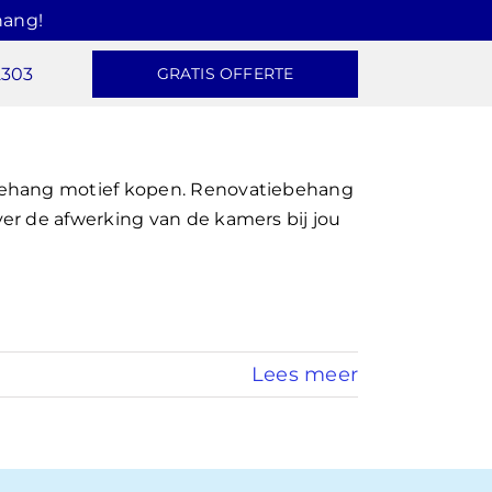
hang!
2303
GRATIS OFFERTE
behang motief kopen. Renovatiebehang
er de afwerking van de kamers bij jou
Lees meer