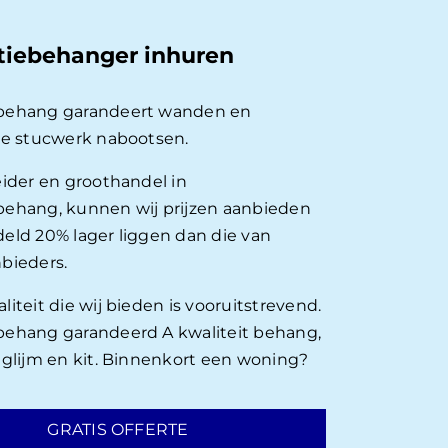
tiebehanger inhuren
behang garandeert wanden en
ie stucwerk nabootsen.
eider en groothandel in
ehang, kunnen wij prijzen aanbieden
eld 20% lager liggen dan die van
bieders.
iteit die wij bieden is vooruitstrevend.
ehang garandeerd A kwaliteit behang,
nglijm en kit. Binnenkort een woning?
GRATIS OFFERTE