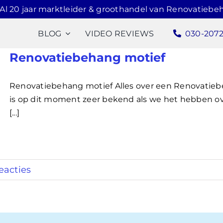
Al 20 jaar marktleider & groothandel van Renovatiebe
BLOG
VIDEO REVIEWS
030-207
Renovatiebehang motief
Renovatiebehang motief Alles over een Renovatie
is op dit moment zeer bekend als we het hebben ov
[...]
eacties