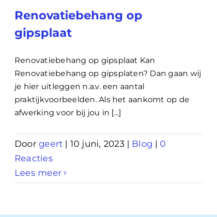
Renovatiebehang op
gipsplaat
Renovatiebehang op gipsplaat Kan
Renovatiebehang op gipsplaten? Dan gaan wij
je hier uitleggen n.a.v. een aantal
praktijkvoorbeelden. Als het aankomt op de
afwerking voor bij jou in [...]
Door
geert
|
10 juni, 2023
|
Blog
|
0
Reacties
Lees meer