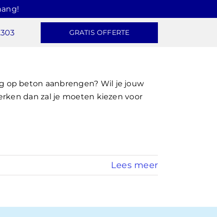
hang!
2303
GRATIS OFFERTE
 op beton aanbrengen? Wil je jouw
erken dan zal je moeten kiezen voor
Lees meer