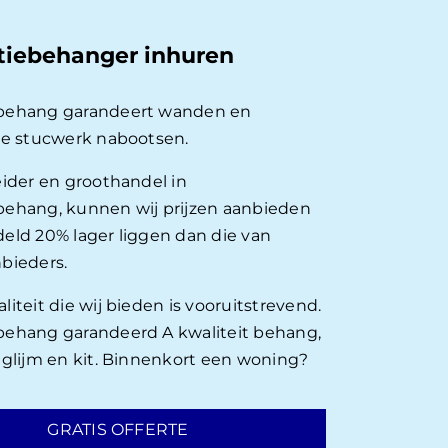
tiebehanger inhuren
behang garandeert wanden en
ie stucwerk nabootsen.
eider en groothandel in
ehang, kunnen wij prijzen aanbieden
eld 20% lager liggen dan die van
bieders.
iteit die wij bieden is vooruitstrevend.
ehang garandeerd A kwaliteit behang,
nglijm en kit. Binnenkort een woning?
GRATIS OFFERTE