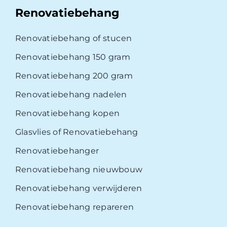
Renovatiebehang
Renovatiebehang of stucen
Renovatiebehang 150 gram
Renovatiebehang 200 gram
Renovatiebehang nadelen
Renovatiebehang kopen
Glasvlies of Renovatiebehang
Renovatiebehanger
Renovatiebehang nieuwbouw
Renovatiebehang verwijderen
Renovatiebehang repareren