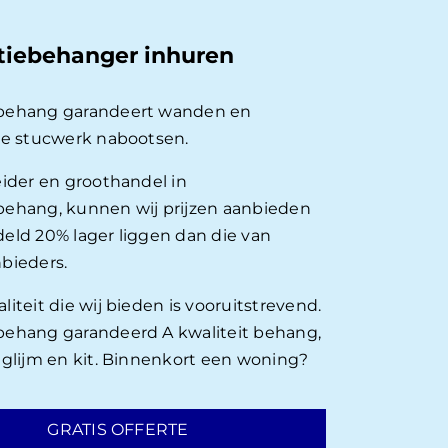
tiebehanger inhuren
behang garandeert wanden en
ie stucwerk nabootsen.
eider en groothandel in
ehang, kunnen wij prijzen aanbieden
eld 20% lager liggen dan die van
bieders.
iteit die wij bieden is vooruitstrevend.
ehang garandeerd A kwaliteit behang,
nglijm en kit. Binnenkort een woning?
GRATIS OFFERTE