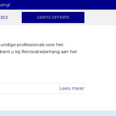
hang!
2303
GRATIS OFFERTE
undige professionals voor het
bent u bij Renovatiebehang aan het
Lees meer