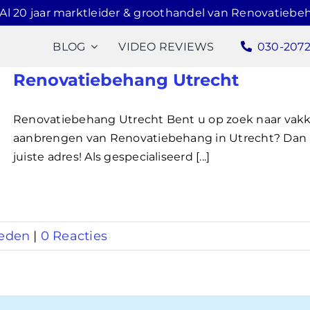
Al 20 jaar marktleider & groothandel van Renovatiebe
BLOG
VIDEO REVIEWS
030-207
Renovatiebehang Utrecht
Renovatiebehang Utrecht Bent u op zoek naar vakk
aanbrengen van Renovatiebehang in Utrecht? Dan 
juiste adres! Als gespecialiseerd [...]
eden
|
0 Reacties