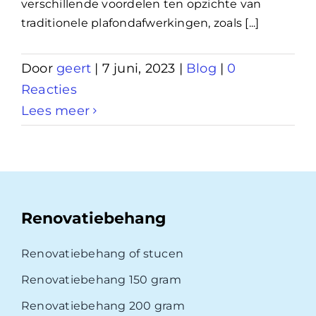
verschillende voordelen ten opzichte van
traditionele plafondafwerkingen, zoals [...]
Door
geert
|
7 juni, 2023
|
Blog
|
0
Reacties
Lees meer
Renovatiebehang
Renovatiebehang of stucen
Renovatiebehang 150 gram
Renovatiebehang 200 gram