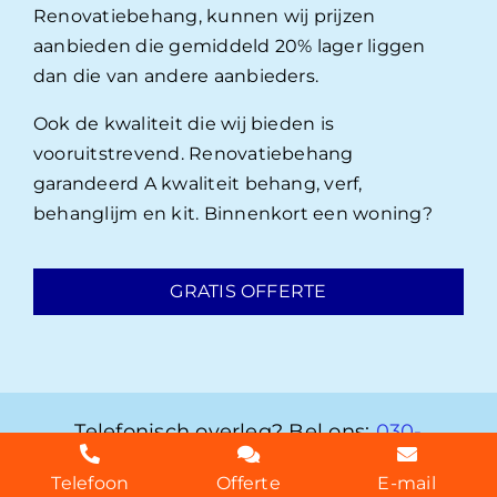
Renovatiebehang, kunnen wij prijzen
aanbieden die gemiddeld 20% lager liggen
dan die van andere aanbieders.
Ook de kwaliteit die wij bieden is
vooruitstrevend. Renovatiebehang
garandeerd A kwaliteit behang, verf,
behanglijm en kit. Binnenkort een woning?
GRATIS OFFERTE
Telefonisch overleg? Bel ons:
030-
2072303
Telefoon
Offerte
E-mail