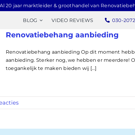
Al 20 jaar marktleider & groothandel van Renovatiebe
BLOG
VIDEO REVIEWS
030-207
Renovatiebehang aanbieding
Renovatiebehang aanbieding Op dit moment hebbe
aanbieding. Sterker nog, we hebben er meerdere! 
toegankelijk te maken bieden wij [...]
eacties