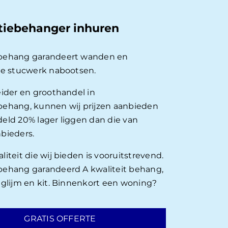
tiebehanger inhuren
behang garandeert wanden en
ie stucwerk nabootsen.
eider en groothandel in
ehang, kunnen wij prijzen aanbieden
eld 20% lager liggen dan die van
bieders.
iteit die wij bieden is vooruitstrevend.
ehang garandeerd A kwaliteit behang,
nglijm en kit. Binnenkort een woning?
GRATIS OFFERTE