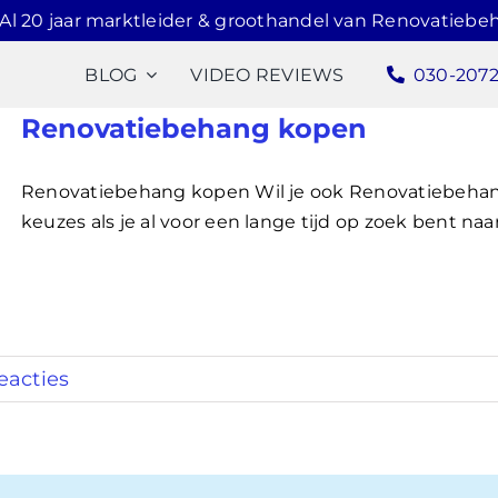
Al 20 jaar marktleider & groothandel van Renovatiebe
BLOG
VIDEO REVIEWS
030-207
Renovatiebehang kopen
Renovatiebehang kopen Wil je ook Renovatiebehan
keuzes als je al voor een lange tijd op zoek bent naar
eacties