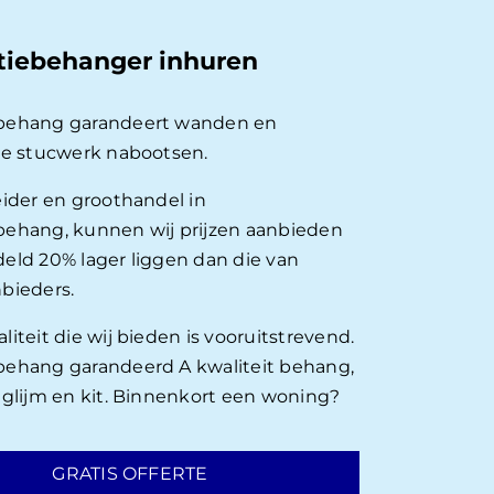
tiebehanger inhuren
behang garandeert wanden en
ie stucwerk nabootsen.
eider en groothandel in
ehang, kunnen wij prijzen aanbieden
eld 20% lager liggen dan die van
bieders.
iteit die wij bieden is vooruitstrevend.
ehang garandeerd A kwaliteit behang,
nglijm en kit. Binnenkort een woning?
GRATIS OFFERTE