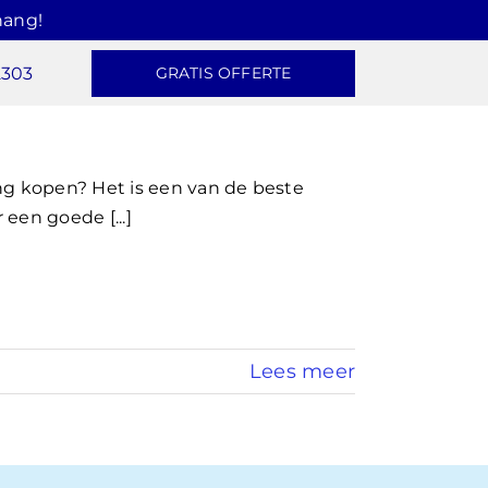
hang!
2303
GRATIS OFFERTE
g kopen? Het is een van de beste
 een goede [...]
Lees meer