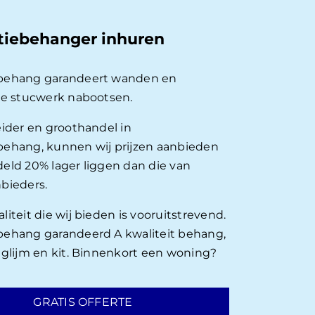
tiebehanger inhuren
behang garandeert wanden en
ie stucwerk nabootsen.
eider en groothandel in
ehang, kunnen wij prijzen aanbieden
eld 20% lager liggen dan die van
bieders.
iteit die wij bieden is vooruitstrevend.
ehang garandeerd A kwaliteit behang,
nglijm en kit. Binnenkort een woning?
GRATIS OFFERTE