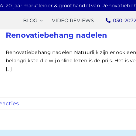
Al 20 jaar marktleider & groothandel van Renovatiebe
BLOG
VIDEO REVIEWS
030-207
Renovatiebehang nadelen
Renovatiebehang nadelen Natuurlijk zijn er ook ee
belangrijkste die wij online lezen is de prijs. Het 
[...]
eacties