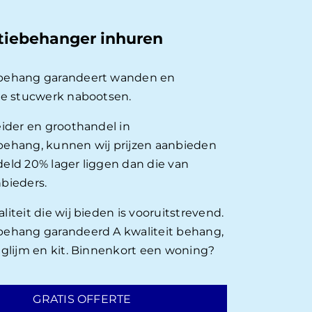
tiebehanger inhuren
behang garandeert wanden en
ie stucwerk nabootsen.
eider en groothandel in
ehang, kunnen wij prijzen aanbieden
eld 20% lager liggen dan die van
bieders.
iteit die wij bieden is vooruitstrevend.
ehang garandeerd A kwaliteit behang,
nglijm en kit. Binnenkort een woning?
GRATIS OFFERTE