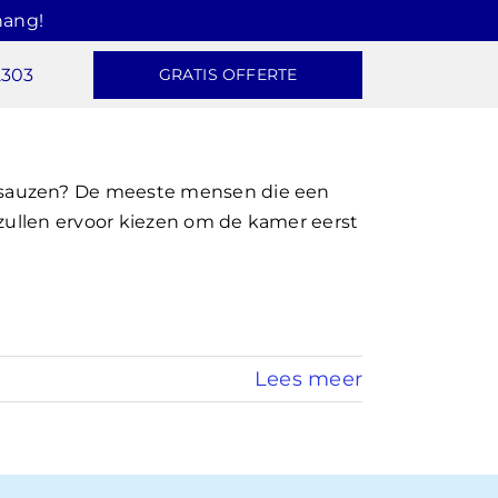
hang!
2303
GRATIS OFFERTE
sauzen? De meeste mensen die een
 zullen ervoor kiezen om de kamer eerst
Lees meer