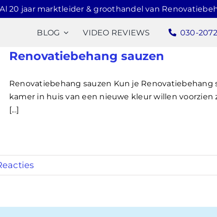
Al 20 jaar marktleider & groothandel van Renovatiebe
BLOG
VIDEO REVIEWS
030-207
Renovatiebehang sauzen
Renovatiebehang sauzen Kun je Renovatiebehang 
kamer in huis van een nieuwe kleur willen voorzien
[...]
Reacties