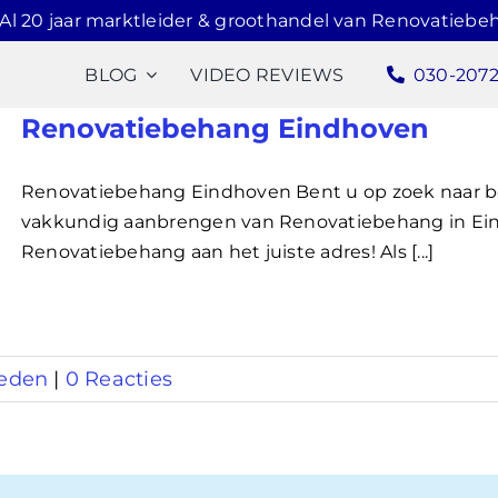
Al 20 jaar marktleider & groothandel van Renovatiebe
BLOG
VIDEO REVIEWS
030-207
Renovatiebehang Eindhoven
Renovatiebehang Eindhoven Bent u op zoek naar
vakkundig aanbrengen van Renovatiebehang in Ein
Renovatiebehang aan het juiste adres! Als [...]
eden
|
0 Reacties