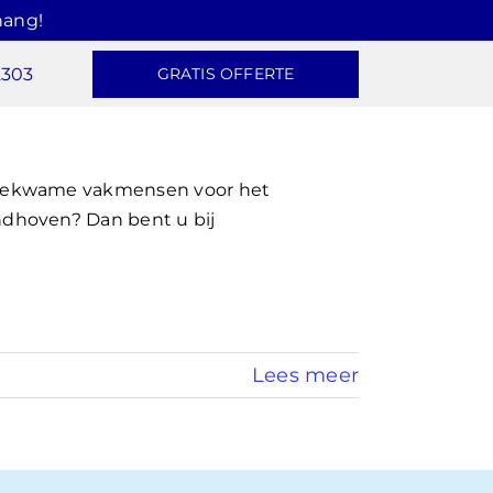
hang!
2303
GRATIS OFFERTE
 bekwame vakmensen voor het
dhoven? Dan bent u bij
Lees meer