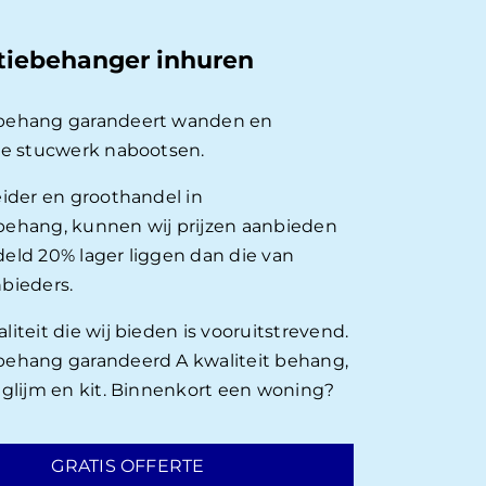
tiebehanger inhuren
behang garandeert wanden en
ie stucwerk nabootsen.
eider en groothandel in
ehang, kunnen wij prijzen aanbieden
eld 20% lager liggen dan die van
bieders.
iteit die wij bieden is vooruitstrevend.
ehang garandeerd A kwaliteit behang,
nglijm en kit. Binnenkort een woning?
GRATIS OFFERTE