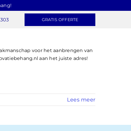
hang!
2303
GRATIS OFFERTE
vakmanschap voor het aanbrengen van
vatiebehang.nl aan het juiste adres!
Lees meer