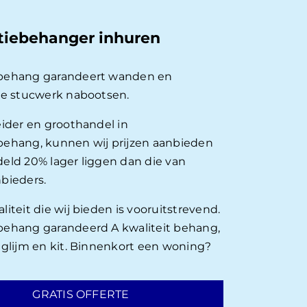
tiebehanger inhuren
behang garandeert wanden en
ie stucwerk nabootsen.
eider en groothandel in
ehang, kunnen wij prijzen aanbieden
eld 20% lager liggen dan die van
bieders.
iteit die wij bieden is vooruitstrevend.
ehang garandeerd A kwaliteit behang,
nglijm en kit. Binnenkort een woning?
GRATIS OFFERTE