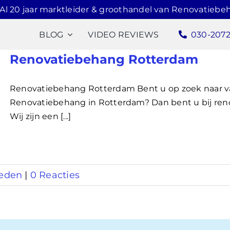
Al 20 jaar marktleider & groothandel van Renovatiebe
BLOG
VIDEO REVIEWS
030-207
Renovatiebehang Rotterdam
Renovatiebehang Rotterdam Bent u op zoek naar 
Renovatiebehang in Rotterdam? Dan bent u bij reno
Wij zijn een [...]
eden
|
0 Reacties