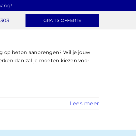
hang!
2303
GRATIS OFFERTE
 op beton aanbrengen? Wil je jouw
erken dan zal je moeten kiezen voor
Lees meer