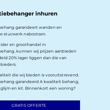
tiebehanger inhuren
behang garandeert wanden en
ie stucwerk nabootsen.
eider en groothandel in
ehang, kunnen wij prijzen aanbieden
eld 20% lager liggen dan die van
bieders.
iteit die wij bieden is vooruitstrevend.
ehang garandeerd A kwaliteit behang,
nglijm en kit. Binnenkort een woning?
GRATIS OFFERTE