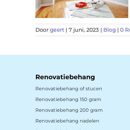
Door
geert
|
7 juni, 2023
|
Blog
|
0 R
Renovatiebehang
Renovatiebehang of stucen
Renovatiebehang 150 gram
Renovatiebehang 200 gram
Renovatiebehang nadelen