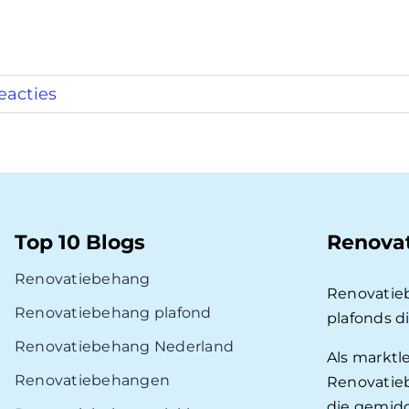
eacties
Top 10 Blogs
Renova
Renovatiebehang
Renovatie
Renovatiebehang plafond
plafonds d
Renovatiebehang Nederland
Als marktl
Renovatiebehangen
Renovatieb
die gemidd