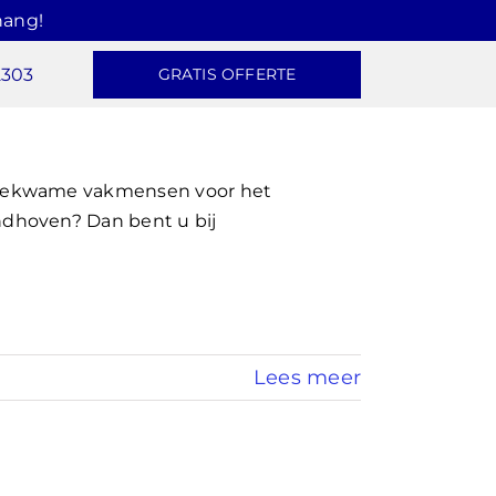
hang!
2303
GRATIS OFFERTE
 bekwame vakmensen voor het
dhoven? Dan bent u bij
Lees meer