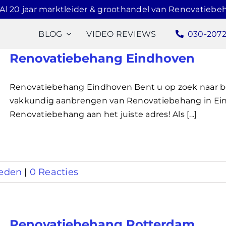
Al 20 jaar marktleider & groothandel van Renovatiebe
BLOG
VIDEO REVIEWS
030-207
Renovatiebehang Eindhoven
Renovatiebehang Eindhoven Bent u op zoek naar
vakkundig aanbrengen van Renovatiebehang in Ein
Renovatiebehang aan het juiste adres! Als [...]
eden
|
0 Reacties
Renovatiebehang Rotterdam