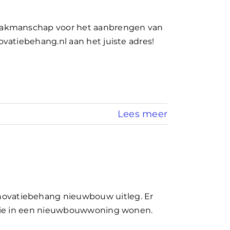
vakmanschap voor het aanbrengen van
vatiebehang.nl aan het juiste adres!
Lees meer
vatiebehang nieuwbouw uitleg. Er
 die in een nieuwbouwwoning wonen.