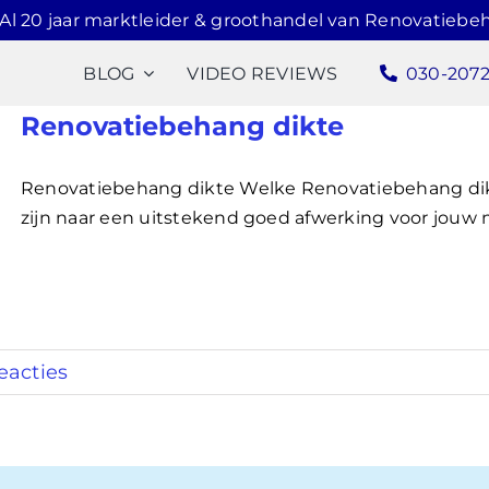
Al 20 jaar marktleider & groothandel van Renovatiebe
BLOG
VIDEO REVIEWS
030-207
Renovatiebehang dikte
Renovatiebehang dikte Welke Renovatiebehang dik
zijn naar een uitstekend goed afwerking voor jouw mu
eacties