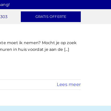
hang!
2303
GRATIS OFFERTE
te moet ik nemen? Mocht je op zoek
ren in huis voordat je aan de [...]
Lees meer