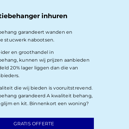
tiebehanger inhuren
behang garandeert wanden en
ie stucwerk nabootsen.
eider en groothandel in
ehang, kunnen wij prijzen aanbieden
eld 20% lager liggen dan die van
bieders.
iteit die wij bieden is vooruitstrevend.
ehang garandeerd A kwaliteit behang,
nglijm en kit. Binnenkort een woning?
GRATIS OFFERTE