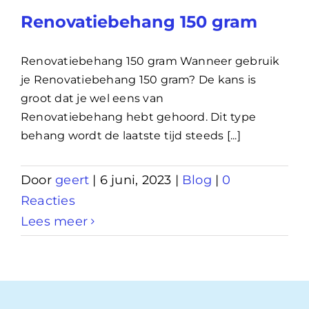
Renovatiebehang 150 gram
Renovatiebehang 150 gram Wanneer gebruik
je Renovatiebehang 150 gram? De kans is
groot dat je wel eens van
Renovatiebehang hebt gehoord. Dit type
behang wordt de laatste tijd steeds [...]
Door
geert
|
6 juni, 2023
|
Blog
|
0
Reacties
Lees meer