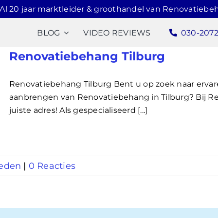
Al 20 jaar marktleider & groothandel van Renovatiebe
BLOG
VIDEO REVIEWS
030-207
Renovatiebehang Tilburg
Renovatiebehang Tilburg Bent u op zoek naar erva
aanbrengen van Renovatiebehang in Tilburg? Bij R
juiste adres! Als gespecialiseerd [...]
eden
|
0 Reacties