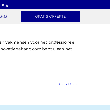
hang!
2303
GRATIS OFFERTE
ren vakmensen voor het professioneel
enovatiebehang.com bent u aan het
Lees meer