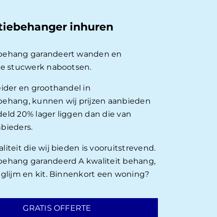
tiebehanger inhuren
behang garandeert wanden en
ie stucwerk nabootsen.
eider en groothandel in
ehang, kunnen wij prijzen aanbieden
eld 20% lager liggen dan die van
bieders.
iteit die wij bieden is vooruitstrevend.
ehang garandeerd A kwaliteit behang,
nglijm en kit. Binnenkort een woning?
GRATIS OFFERTE